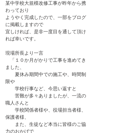
某中学校大規模改修工事が昨年から携
わっており
ようやく完成したので、一部をブログ
に掲載しますので
宜しければ、是非一度目を通して頂け
れば幸いです。
現場所長より一言
　「１０か月がかりで工事を進めてき
ました、
　　夏休み期間中での施工や、時間制
限や
　　学校行事など、今思い返すと
　　苦難が多々ありましたが、一流の
職人さんと
　　学校関係者様や、役場担当者様、
保護者様、
　　また、生徒など本当に皆様のご協
力のおかげで