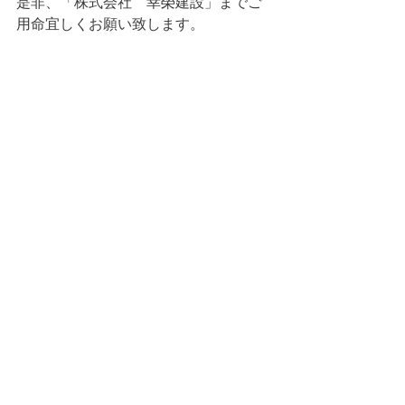
是非、「株式会社　幸榮建設」までご
用命宜しくお願い致します。