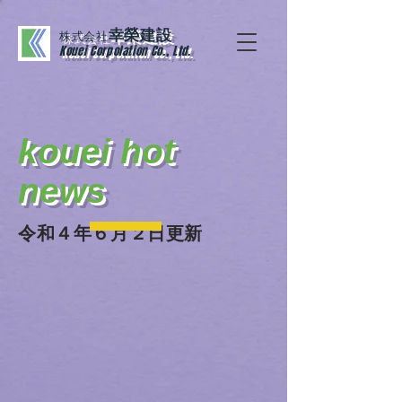
幸榮建設
株式会社
Kouei Corpolation Co., Ltd.
kouei hot
news
​令和４年６月２日更新