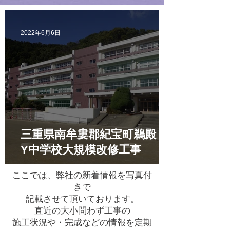
2022年6月6日
三重県南牟婁郡紀宝町鵜殿
Y中学校大規模改修工事
ここでは、弊社の新着情報を写真付
きで
記載させて頂いております。
直近の大小問わず工事の
施工状況や・完成などの情報を定期