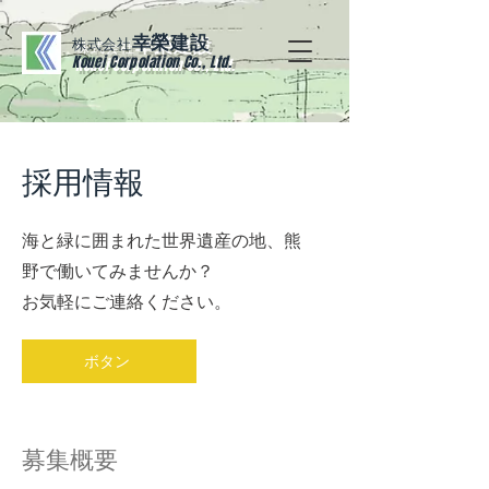
幸榮建設
株式会社
Kouei Corpolation Co., Ltd.
採用情報
海と緑に囲まれた世界遺産の地、熊
野で働いてみませんか？
​お気軽にご連絡ください。
ボタン
募集概要